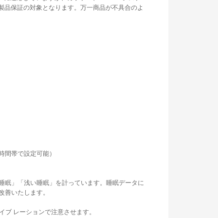
の製品保証の対象となります。万一商品が不具合のよ
時間帯で設定可能）
睡眠」「浅い睡眠」を計っています。睡眠データに
改善いたします。
eなどをバイブ レーションで注意させます。