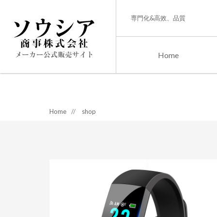
専門化&高效、品質
Home
Home
//
shop