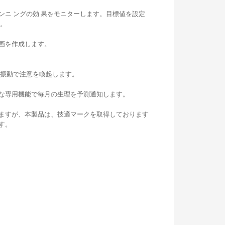
ニ ングの効 果をモニターします。目標値を設定
す。
画を作成します。
に振動で注意を喚起します。
な専用機能で毎月の生理を予測通知します。
ますが、本製品は、技適マークを取得しております
す。