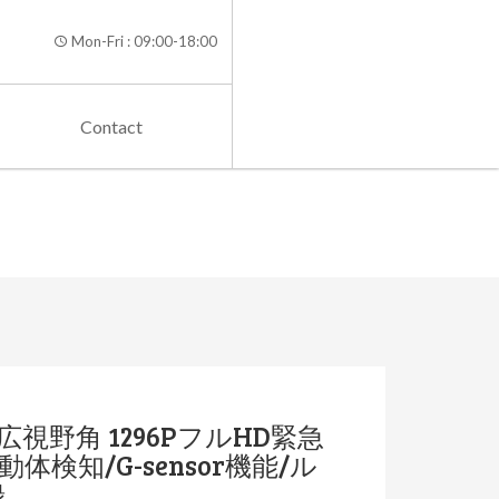
Mon-Fri : 09:00-18:00
Contact
°広視野角 1296PフルHD緊急
体検知/G-sensor機能/ル
録