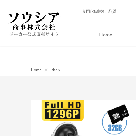
専門化&高效、品質
Home
Home
//
shop