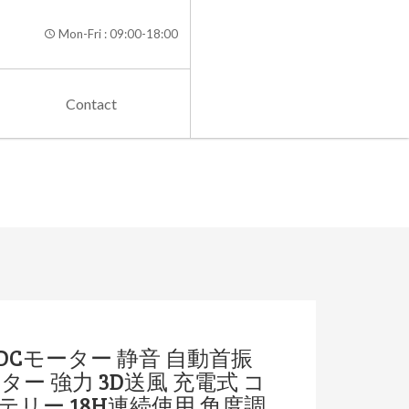
Mon-Fri : 09:00-18:00
Contact
 DCモーター 静音 自動首振
ー 強力 3D送風 充電式 コ
リー 18H連続使用 角度調