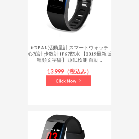
itDEAL 活動量計 スマートウォッチ
心拍計 歩数計 IP67防水 【2019最新版
種類文字盤】 睡眠検測 自動...
13,999（税込み）
Click Now