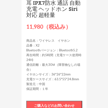
耳 IPX7防水 通話 自動
充電 ヘッドホン Siri
対応 超軽量
11,980（税込み）
商品名：ワイヤレス イヤホン
品番：X2
Bluetoothバージョン：Bluetooth5.2
再生時間：約5時間（充電ケース使用時
24H)
通信距離：最大30Ｍ（障害物なしの場
合）
イヤホンサイズ：36*26*22mm
充電ケースサイズ：63.5*55*24.8mm
製造元：中国
保証期間：１年