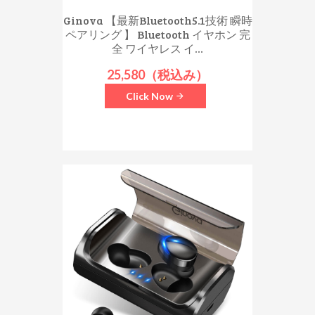
Ginova 【最新Bluetooth5.1技術 瞬時
ペアリング 】 Bluetooth イヤホン 完
全 ワイヤレス イ...
25,580（税込み）
Click Now