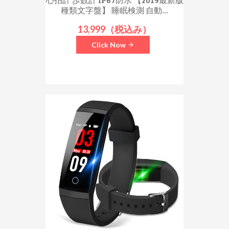
種類文字盤】 睡眠検測 自動...
13,999（税込み）
Click Now