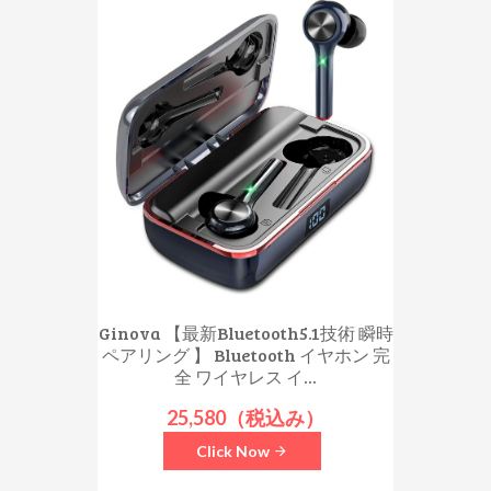
Ginova 【最新Bluetooth5.1技術 瞬時
ペアリング 】 Bluetooth イヤホン 完
全 ワイヤレス イ...
25,580（税込み）
Click Now