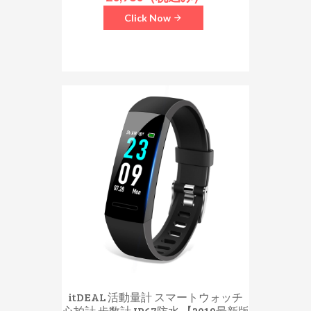
Click Now
itDEAL 活動量計 スマートウォッチ
心拍計 歩数計 IP67防水 【2019最新版