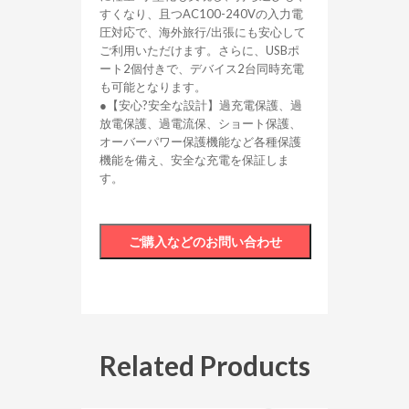
すくなり、且つAC100-240Vの入力電
圧対応で、海外旅行/出張にも安心して
ご利用いただけます。さらに、USBポ
ート2個付きで、デバイス2台同時充電
も可能となります。
●【安心?安全な設計】過充電保護、過
放電保護、過電流保、ショート保護、
オーバーパワー保護機能など各種保護
機能を備え、安全な充電を保証しま
す。
Related Products