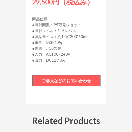
29,500円（税込み）
商品仕様
●照射回数：99万発ショット
●照射レベル：1~5レベル
●製品サイズ：約145*200*63mm
●重量：約321.9g
●光源：パルス光
●入力：AC100~240V
●出力：DC12V 3A
Related Products