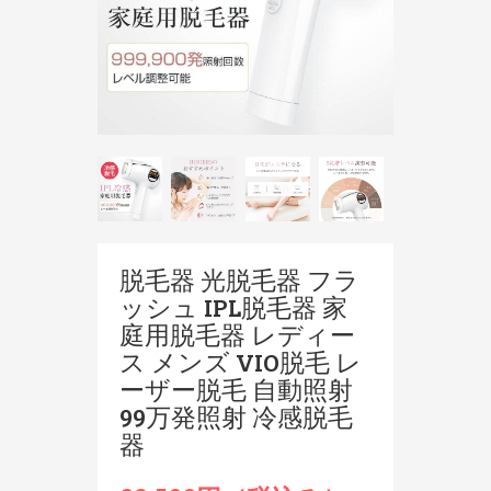
脱毛器 光脱毛器 フラ
ッシュ IPL脱毛器 家
庭用脱毛器 レディー
ス メンズ VIO脱毛 レ
ーザー脱毛 自動照射
99万発照射 冷感脱毛
器