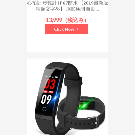
心拍計 歩数計 IP67防水 【2019最新版
種類文字盤】 睡眠検測 自動...
13,999（税込み）
Click Now