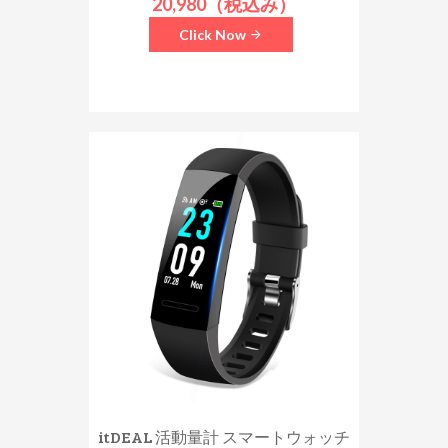
20,980（税込み）
Click Now
itDEAL 活動量計 スマートウォッチ