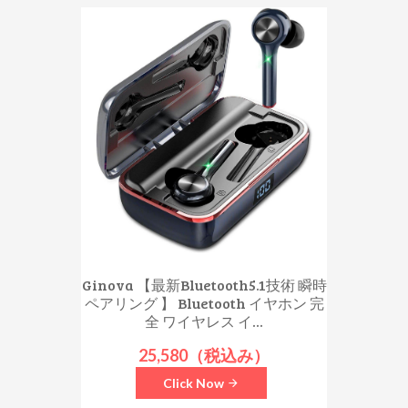
Ginova 【最新Bluetooth5.1技術 瞬時
ペアリング 】 Bluetooth イヤホン 完
全 ワイヤレス イ...
25,580（税込み）
Click Now